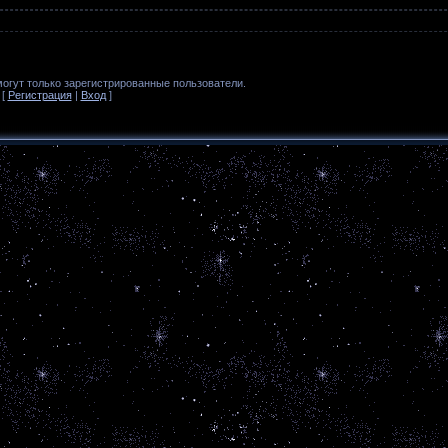
огут только зарегистрированные пользователи.
[
Регистрация
|
Вход
]