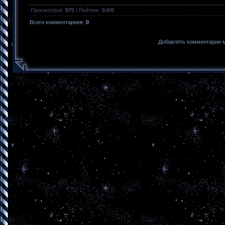
Просмотров
:
975
|
Рейтинг
:
0.0
/
0
Всего комментариев
:
0
Добавлять комментарии м