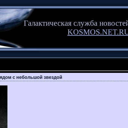
Галактическая служба новосте
KOSMOS.NET.R
ядом с небольшой звездой